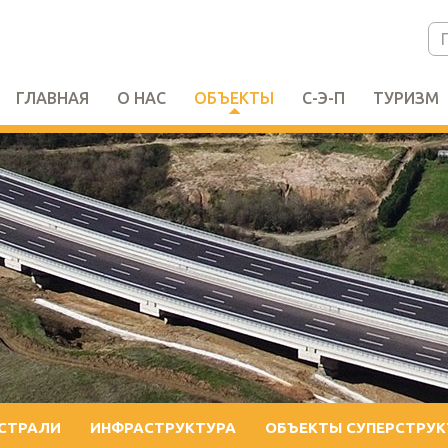
ГЛАВНАЯ
О НАС
ОБЪЕКТЫ
С-Э-П
ТУРИЗМ
СТРАЛИ
ИНФРАСТРУКТУРА
ОБЪЕКТЫ СУПЕРСТРУ