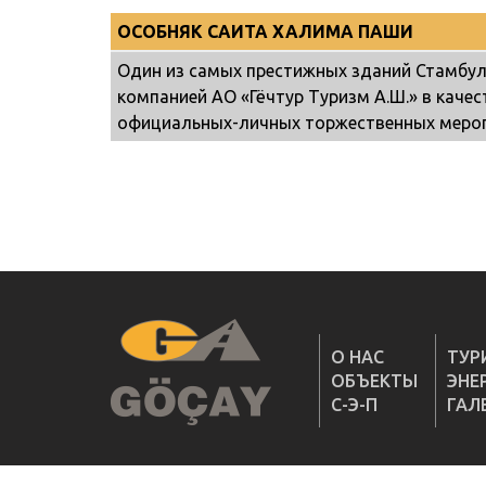
ОСОБНЯК САИТА ХАЛИМА ПАШИ
Один из самых престижных зданий Стамбуль
компанией АО «Гёчтур Туризм А.Ш.» в каче
официальных-личных торжественных мероп
О НАС
ТУР
ОБЪЕКТЫ
ЭНЕ
С-Э-П
ГАЛ