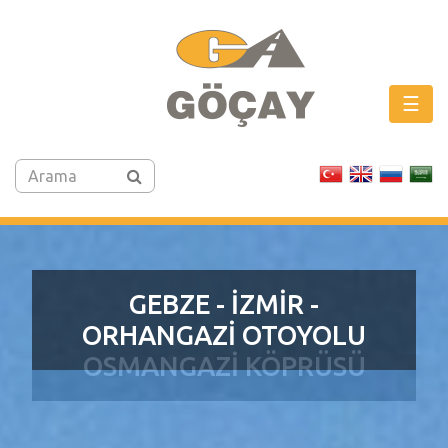
☰
GEBZE - İZMİR -
ORHANGAZİ OTOYOLU