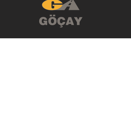
نبذة مختصرة عنا
الإنشاءات
الإنشاء - التشغيل - نقل ملكية
السياحة
الطاقة
معرض الصور
الموارد البشرية
الإتصال
الأخبار
ISO 14001 : 2016
ISO 45001 :
ISO 9001 : 2016
2018
جميع الحقوق محفوظة. © 2016 مجموعة شركات قوجاي