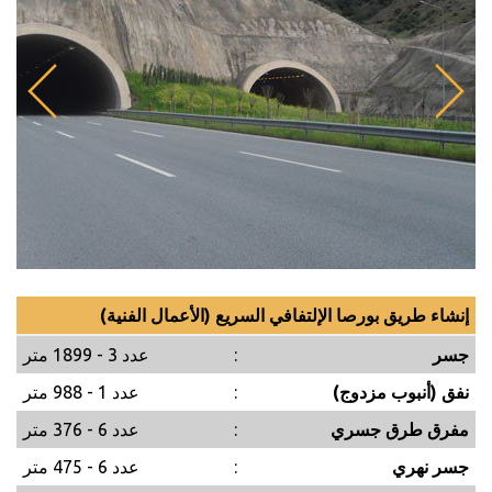
إنشاء طريق بورصا الإلتفافي السريع (الأعمال الفنية)
جسر
:
عدد 3 - 1899 متر
نفق (أنبوب مزدوج)
:
عدد 1 - 988 متر
مفرق طرق جسري
:
عدد 6 - 376 متر
جسر نهري
:
عدد 6 - 475 متر