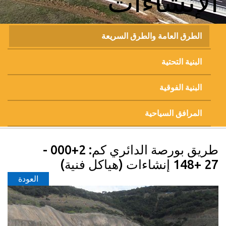
الإنشاءات
الطرق العامة والطرق السريعة
البنية التحتية
البنية الفوقية
المرافق السياحية
طريق بورصة الدائري كم: 2+000 -
27 +148 إنشاءات (هياكل فنية)
العودة