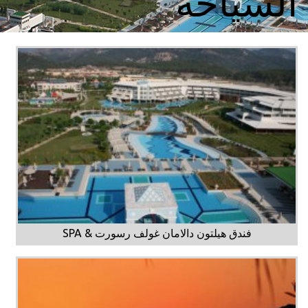
السياحة
فندق هيلتون دالامان غولف رسورت & SPA