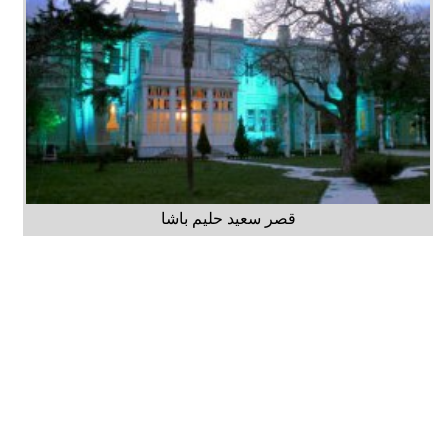
قصر سعيد حليم باشا