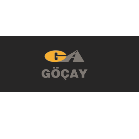
نبذة مختصرة عنا
الإنشاءات
الإنشاء - التشغيل - نقل ملكية
السياحة
الطاقة
معرض الصور
الموارد البشرية
الإتصال
الأخبار