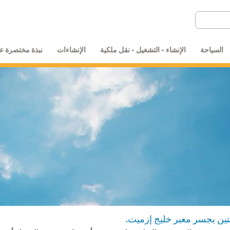
السياحة
الإنشاء - التشغيل - نقل ملكية
الإنشاءات
نبذة مختصرة عن
ين بجسر معبر خليج إزميت.