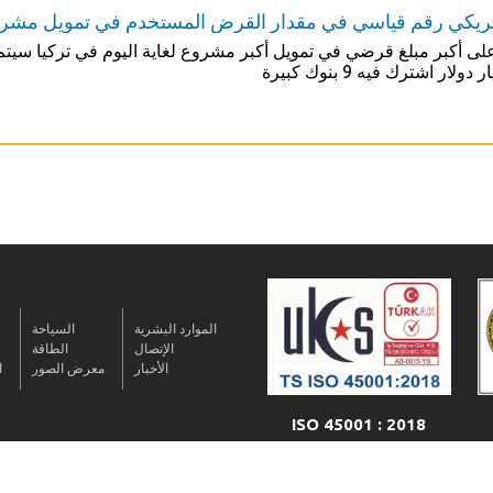
ع على أكبر مبلغ قرضي في تمويل أكبر مشروع لغاية اليوم في تركيا س
الموارد البشرية
السياحة
الإتصال
الطاقة
الأخبار
معرض الصور
ا
ISO 45001 : 2018
جميع الحقوق محفوظة. © 2016 مجموعة شركات قوجاي