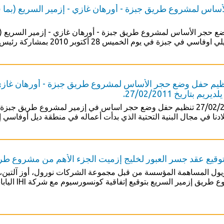
ساس لمشروع طريق جبزة - أورهان غازي - إزمير السريع (بما 
ع حجر الأساس لمشروع طريق جبزة - أورهان غازي - إزمير السريع (ب
زة في يوم الخميس 28 أكتوبر 2010 بمشاركة رئيس الوزراء/ رجب طيب أردوغان.
ظيم حفل وضع حجر الأساس لمشروع طريق جبزة - أورهان غازي 
 بتاريخ 27/02/2011.
تم في تاريخ 27/02/2011 تنظيم حفل وضع حجر اساس في إزمير لمشروع طريق
ادنا في مجال البنية التحتية الذي بدأت أعماله في منطقة ديل أوفاسي إزميت 
وقيع عقد جسر العبور لخليج إزميت الجزء الأهم من مشروع طريق
ول المساهمة المؤسسة من قبل مجموعة الشركات نورول، أوز آلتين،
طريق إزمير السريع بتوقيع إتفاقية كونسورسيوم مع شركة IHI اليابانية.