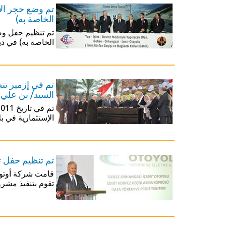
تم وضع حجر الأ
الخاصة به)
تم تنظيم حفل وض
الخاصة به) في ديلي اوفاسي في جب
تم في إزمير تن
السيد/ بن علي يلديريم
الإستثمارية في بل
تم تنظيم حفل ت
قامت شركة أوتوي
تقوم بتنفيذ مشروع 